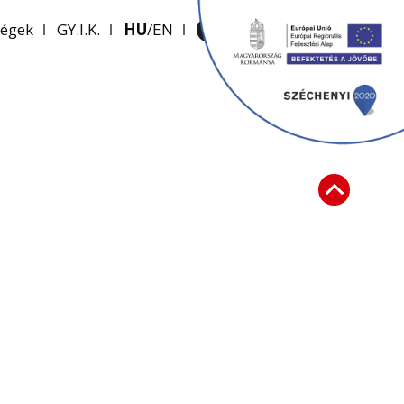
ségek
GY.I.K.
HU
EN